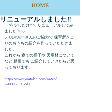
HOME
リニューアルしました‼
HPを少しだけ^^; リニューアルしてみ
ました(^^♪
STUDIO611さんのご協力で 保育所きこ
りのおうちの紹介を作っていただきま
した。
これから 森での様子や 天竜材について
など 動画でも ご紹介していけたらと思
っております。
https://www.youtube.com/watch?
v=0OJnJnKpSl0