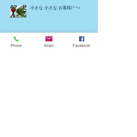
小さな 小さな お客様(^^♪
またまた 発見‼🍅
Phone
Email
Facebook
🌾稲の苗をいただきました🌾