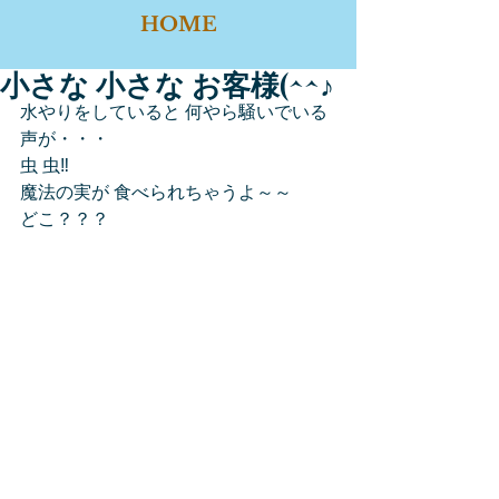
HOME
小さな 小さな お客様(^^♪
水やりをしていると 何やら騒いでいる
声が・・・
虫 虫‼
魔法の実が 食べられちゃうよ～～
どこ？？？　