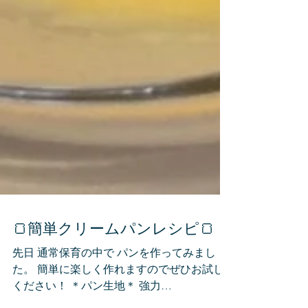
🍞簡単クリームパンレシピ🍞
先日 通常保育の中で パンを作ってみまし
た。 簡単に楽しく作れますのでぜひお試し